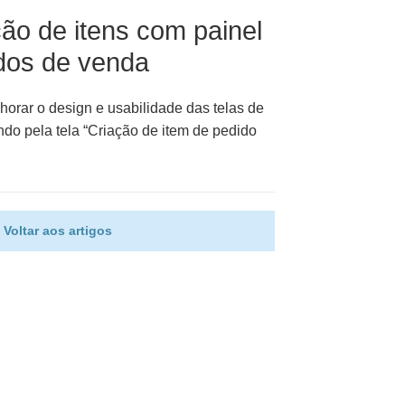
ção de itens com painel
idos de venda
orar o design e usabilidade das telas de
do pela tela “Criação de item de pedido
Voltar aos artigos