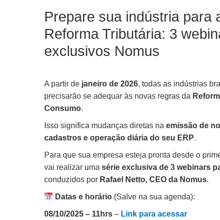
Prepare sua indústria para 
Reforma Tributária: 3 webin
exclusivos Nomus
A partir de
janeiro de 2026
, todas as indústrias bra
precisarão se adequar às novas regras da
Reforma
Consumo
.
Isso significa mudanças diretas na
emissão de not
cadastros e operação diária do seu ERP
.
Para que sua empresa esteja pronta desde o prim
vai realizar uma
série exclusiva de 3 webinars pa
conduzidos por
Rafael Netto, CEO da Nomus
.
Datas e horário
(Salve na sua agenda):
08/10/2025 – 11hrs
–
Link para acessar