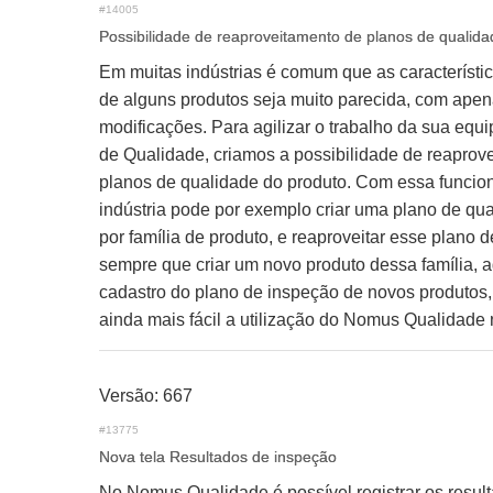
#14005
Possibilidade de reaproveitamento de planos de qualida
Em muitas indústrias é comum que as característi
de alguns produtos seja muito parecida, com ape
modificações. Para agilizar o trabalho da sua equ
de Qualidade, criamos a possibilidade de reaprov
planos de qualidade do produto. Com essa funcio
indústria pode por exemplo criar uma plano de qu
por família de produto, e reaproveitar esse plano 
sempre que criar um novo produto dessa família, a
cadastro do plano de inspeção de novos produtos,
ainda mais fácil a utilização do Nomus Qualidade n
Versão: 667
#13775
Nova tela Resultados de inspeção
No Nomus Qualidade é possível registrar os resul