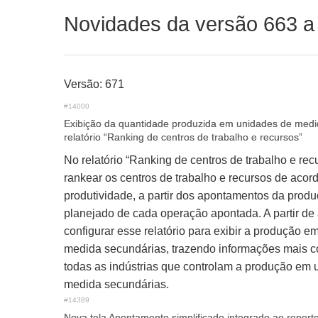
Novidades da versão 663 a
Versão: 671
#14000
Exibição da quantidade produzida em unidades de medi
relatório “Ranking de centros de trabalho e recursos”
No relatório “Ranking de centros de trabalho e rec
rankear os centros de trabalho e recursos de acor
produtividade, a partir dos apontamentos da prod
planejado de cada operação apontada. A partir de 
configurar esse relatório para exibir a produção 
medida secundárias, trazendo informações mais c
todas as indústrias que controlam a produção em 
medida secundárias.
#14389
Nova tela Apontamento simplificado integrado ao report