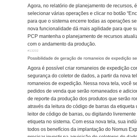
Agora, no relatório de planejamento de recursos, é
selecionar várias operações e clicar no botão “Enc
para que o sistema encerre todas as operações s
nova funcionalidade dá mais agilidade para que s
PCP mantenha o planejamento de recursos atuali
com o andamento da produção.
#13202
Possibilidade de geração de romaneios de expedição s
Agora é possível criar romaneios de expedição 
segurança do coletor de dados, a partir da nova te
romaneios de expedição. Nessa nova tela, você s
pedidos de venda que serão romaneados e adicion
de reporte da produção dos produtos que serão r
através da leitura do código de barras da etiqueta 
leitor de código de barras, ou digitando livremente
etiqueta no sistema. Com essa nova tela, sua indú
todos os benefícios da implantação do Nomus Ex
precisar investir na aquisição de coletores de dado