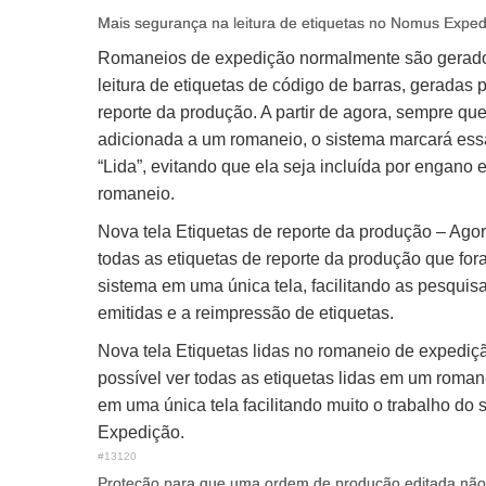
Mais segurança na leitura de etiquetas no Nomus Exped
Romaneios de expedição normalmente são gerados
leitura de etiquetas de código de barras, geradas 
reporte da produção. A partir de agora, sempre que
adicionada a um romaneio, o sistema marcará ess
“Lida”, evitando que ela seja incluída por engano 
romaneio.
Nova tela Etiquetas de reporte da produção – Agor
todas as etiquetas de reporte da produção que fo
sistema em uma única tela, facilitando as pesquis
emitidas e a reimpressão de etiquetas.
Nova tela Etiquetas lidas no romaneio de expediç
possível ver todas as etiquetas lidas em um roma
em uma única tela facilitando muito o trabalho do 
Expedição.
#13120
Proteção para que uma ordem de produção editada não