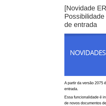
[Novidade E
Possibilidad
de entrada
A partir da versão 2075
entrada.
Essa funcionalidade é int
de novos documentos de