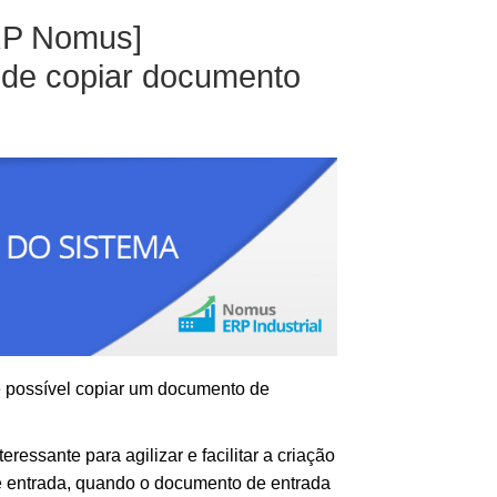
RP Nomus]
e de copiar documento
 é possível copiar um documento de
eressante para agilizar e facilitar a criação
 entrada, quando o documento de entrada