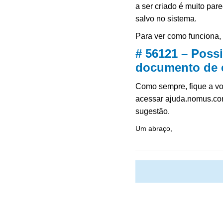
a ser criado é muito pa
salvo no sistema.
Para ver como funciona,
# 56121 – Possi
documento de 
Como sempre, fique a vo
acessar ajuda.nomus.co
sugestão.
Um abraço,