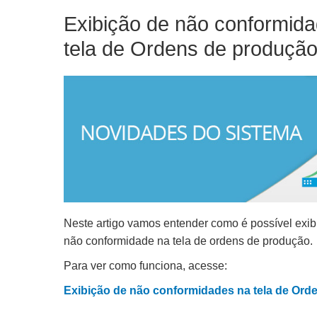
Exibição de não conformid
tela de Ordens de produçã
Neste artigo vamos entender como é possível exibi
não conformidade na tela de ordens de produção.
Para ver como funciona, acesse:
Exibição de não conformidades na tela de Ord