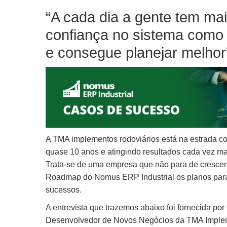
“A cada dia a gente tem ma
confiança no sistema como
e consegue planejar melhor
A TMA implementos rodoviários está na estrada c
quase 10 anos e atingindo resultados cada vez ma
Trata-se de uma empresa que não para de crescer
Roadmap do Nomus ERP Industrial os planos para
sucessos.
A entrevista que trazemos abaixo foi fornecida por
Desenvolvedor de Novos Negócios da TMA Imple