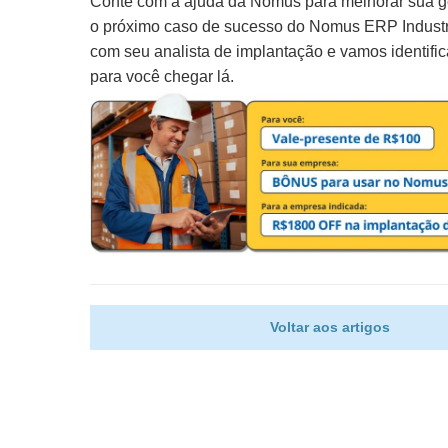
Conte com a ajuda da Nomus para melhorar sua ge
o próximo caso de sucesso do Nomus ERP Industr
com seu analista de implantação e vamos identifica
para você chegar lá.
Voltar aos artigos